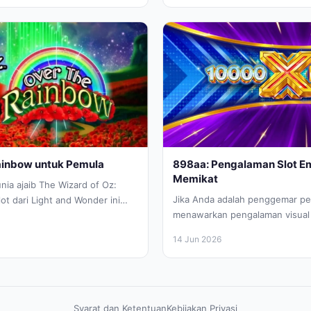
ainbow untuk Pemula
898aa: Pengalaman Slot E
Memikat
nia ajaib The Wizard of Oz:
Jika Anda adalah penggemar pe
ot dari Light and Wonder ini
menawarkan pengalaman visua
tema emas yang berkilau, maka 
14 Jun 2026
Syarat dan Ketentuan
Kebijakan Privasi