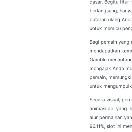
dasar. Begitu fitur
berlangsung, hanya
putaran ulang Anda
untuk memicu peng
Bagi pemain yang 
mendapatkan kemen
Gamble menantang 
mengajak Anda men
pemain, memungki
untuk mengumpulkan
Secara visual, pe
animasi api yang i
alur permainan ya
96.11%, slot ini m