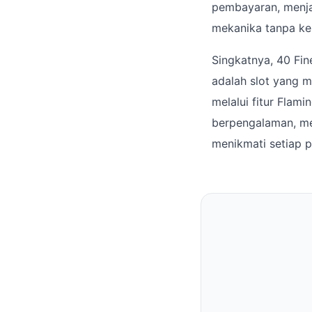
pembayaran, menja
mekanika tanpa ke
Singkatnya, 40 Fin
adalah slot yang 
melalui fitur Flam
berpengalaman, me
menikmati setiap p