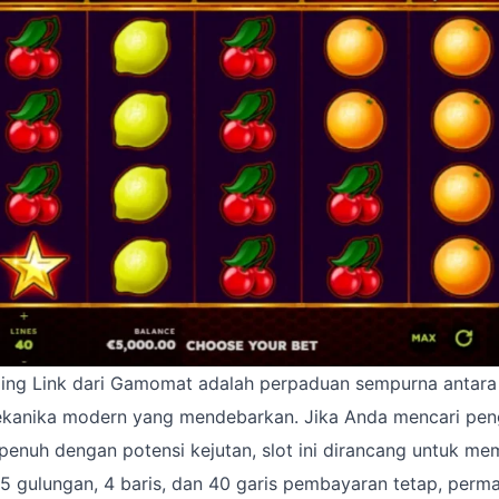
ming Link dari Gamomat adalah perpaduan sempurna antara 
ekanika modern yang mendebarkan. Jika Anda mencari pe
enuh dengan potensi kejutan, slot ini dirancang untuk me
5 gulungan, 4 baris, dan 40 garis pembayaran tetap, perma