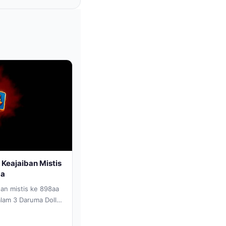
 Keajaiban Mistis
aa
nan mistis ke 898aa
alam 3 Daruma Dolls.
t...