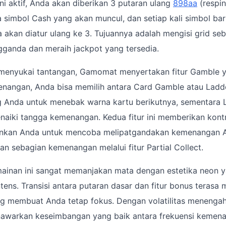
 ini aktif, Anda akan diberikan 3 putaran ulang
898aa
(respin
 simbol Cash yang akan muncul, dan setiap kali simbol ba
 akan diatur ulang ke 3. Tujuannya adalah mengisi grid s
ganda dan meraih jackpot yang tersedia.
menyukai tantangan, Gamomat menyertakan fitur Gamble ya
angan, Anda bisa memilih antara Card Gamble atau Ladd
Anda untuk menebak warna kartu berikutnya, sementara
aiki tangga kemenangan. Kedua fitur ini memberikan kontr
nkan Anda untuk mencoba melipatgandakan kemenangan A
 sebagian kemenangan melalui fitur Partial Collect.
rmainan ini sangat memanjakan mata dengan estetika neon 
ntens. Transisi antara putaran dasar dan fitur bonus terasa
ng membuat Anda tetap fokus. Dengan volatilitas menenga
enawarkan keseimbangan yang baik antara frekuensi kemena