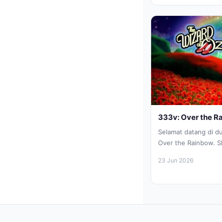
333v: Over the R
Selamat datang di du
Over the Rainbow. Sl
membawa Anda...
23 Jun 2026