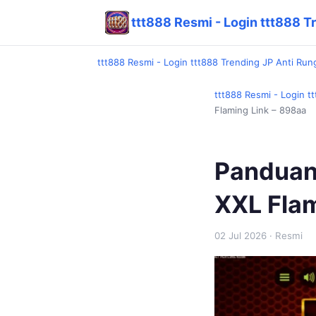
ttt888 Resmi - Login ttt888 T
ttt888 Resmi - Login ttt888 Trending JP Anti Ru
ttt888 Resmi - Login t
Flaming Link – 898aa
Panduan 
XXL Flam
02 Jul 2026
· Resmi