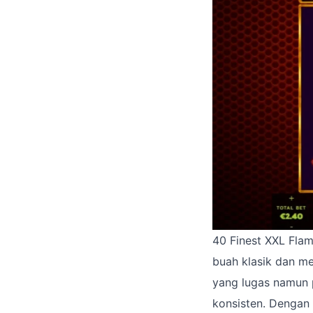
40 Finest XXL Fla
buah klasik dan m
yang lugas namun p
konsisten. Dengan 