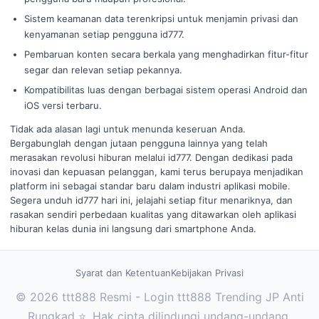
Sistem keamanan data terenkripsi untuk menjamin privasi dan
kenyamanan setiap pengguna id777.
Pembaruan konten secara berkala yang menghadirkan fitur-fitur
segar dan relevan setiap pekannya.
Kompatibilitas luas dengan berbagai sistem operasi Android dan
iOS versi terbaru.
Tidak ada alasan lagi untuk menunda keseruan Anda.
Bergabunglah dengan jutaan pengguna lainnya yang telah
merasakan revolusi hiburan melalui id777. Dengan dedikasi pada
inovasi dan kepuasan pelanggan, kami terus berupaya menjadikan
platform ini sebagai standar baru dalam industri aplikasi mobile.
Segera unduh id777 hari ini, jelajahi setiap fitur menariknya, dan
rasakan sendiri perbedaan kualitas yang ditawarkan oleh aplikasi
hiburan kelas dunia ini langsung dari smartphone Anda.
Syarat dan Ketentuan
Kebijakan Privasi
© 2026 ttt888 Resmi - Login ttt888 Trending JP Anti
Rungkad ⭐. Hak cipta dilindungi undang-undang.